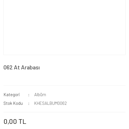
062 At Arabası
Kategori
Albüm
Stok Kodu
KHESALBUM0062
0,00 TL