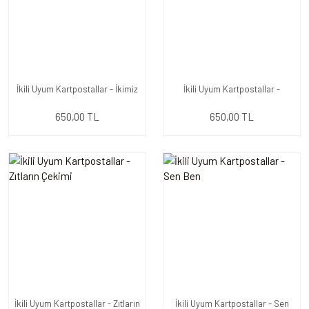
İkili Uyum Kartpostallar - İkimiz
İkili Uyum Kartpostallar -
Bir Fidanın...
Muhteşem
650,00 TL
650,00 TL
İkili Uyum Kartpostallar - Zıtların
İkili Uyum Kartpostallar - Sen