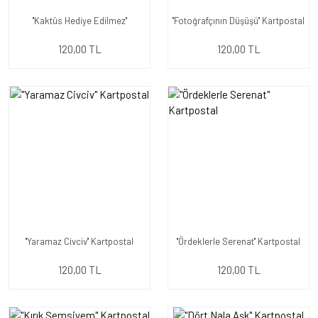
''Kaktüs Hediye Edilmez''
''Fotoğrafçının Düşüşü'' Kartpostal
Kartpostal
120,00 TL
120,00 TL
''Yaramaz Civciv'' Kartpostal
''Ördeklerle Serenat'' Kartpostal
120,00 TL
120,00 TL