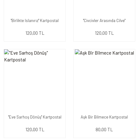
''Birlikte Islanırız'' Kartpostal
''Civcivler Arasında Cilve''
Kartpostal
120,00 TL
120,00 TL
''Eve Sarhoş Dönüş'' Kartpostal
Aşk Bir Bilmece Kartpostal
120,00 TL
80,00 TL