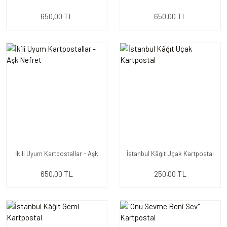
Çekimi
Ben
650,00 TL
650,00 TL
İkili Uyum Kartpostallar - Aşk
İstanbul Kâğıt Uçak Kartpostal
Nefret
650,00 TL
250,00 TL