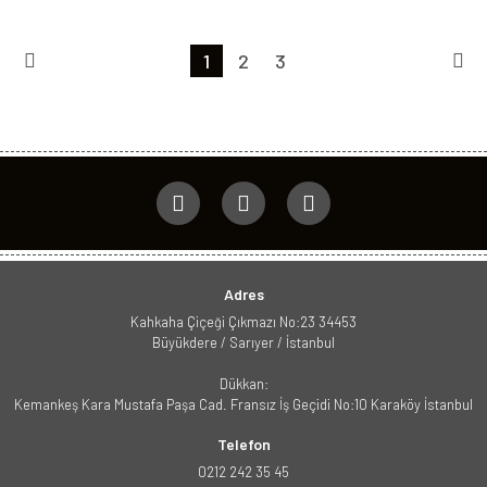
1
2
3
Adres
Kahkaha Çiçeği Çıkmazı No:23 34453
Büyükdere / Sarıyer / İstanbul
Dükkan:
Kemankeş Kara Mustafa Paşa Cad. Fransız İş Geçidi No:10 Karaköy İstanbul
Telefon
0212 242 35 45