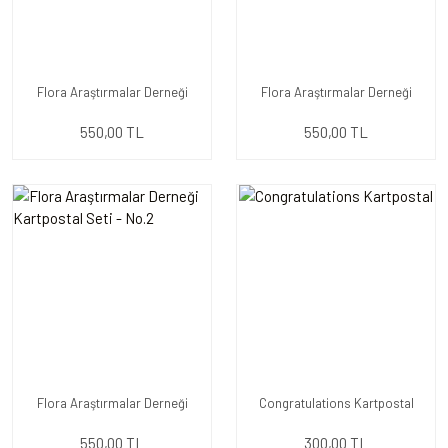
Flora Araştırmalar Derneği
Flora Araştırmalar Derneği
Kartpostal Seti - No.4
Kartpostal Seti - No.3
550,00 TL
550,00 TL
Flora Araştırmalar Derneği
Congratulations Kartpostal
Kartpostal Seti - No.2
550,00 TL
300,00 TL