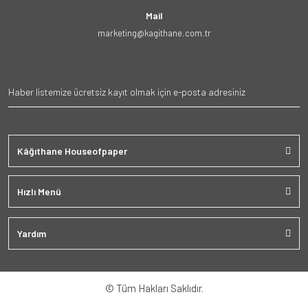
Mail
marketing@kagithane.com.tr
Kâğıthane Houseofpaper
Hızlı Menü
Yardım
© Tüm Hakları Saklıdır.