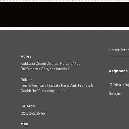
Adres
Kahkaha Çiçeği Çıkmazı No:23 34453
Büyükdere / Sarıyer / İstanbul
Kâğıthane
Dükkan:
13 Yıldır Kâ
Kemankeş Kara Mustafa Paşa Cad. Fransız İş
Geçidi No:10 Karaköy İstanbul
İletişim
Telefon
0212 242 35 45
Mail