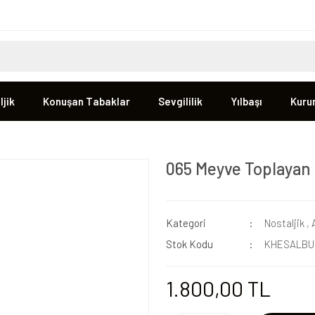
jik
Konuşan Tabaklar
Sevgililik
Yılbaşı
Kuru
065 Meyve Toplayan
Kategori
Nostaljik
,
Stok Kodu
KHESALBU
1.800,00 TL