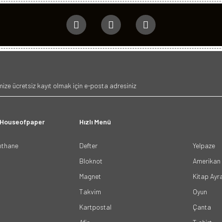
 Houseofpaper
Hızlı Menü
ğıthane
Defter
Yelpaze
Bloknot
Amerikan 
Magnet
Kitap Ayr
Takvim
Oyun
Kartpostal
Çanta