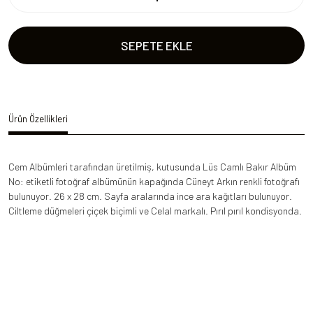
SEPETE EKLE
Ürün Özellikleri
Cem Albümleri tarafından üretilmiş, kutusunda Lüs Camlı Bakır Albüm
No: etiketli fotoğraf albümünün kapağında Cüneyt Arkın renkli fotoğrafı
bulunuyor. 26 x 28 cm. Sayfa aralarında ince ara kağıtları bulunuyor.
Ciltleme düğmeleri çiçek biçimli ve Celal markalı. Pırıl pırıl kondisyonda.