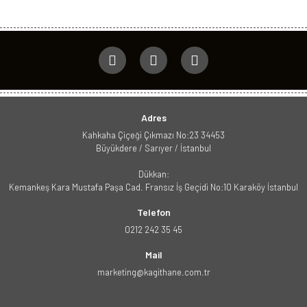
Adres
Kahkaha Çiçeği Çıkmazı No:23 34453
Büyükdere / Sarıyer / İstanbul
Dükkan:
Kemankeş Kara Mustafa Paşa Cad. Fransız İş Geçidi No:10 Karaköy İstanbul
Telefon
0212 242 35 45
Mail
marketing@kagithane.com.tr