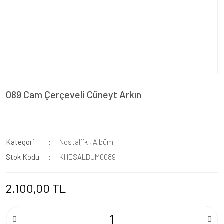
089 Cam Çerçeveli Cüneyt Arkın
Kategori
Nostaljik
,
Albüm
Stok Kodu
KHESALBUM0089
2.100,00 TL