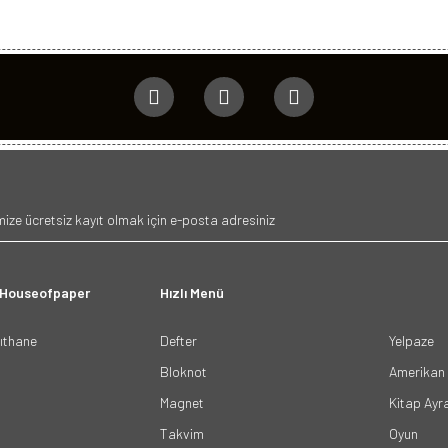
 Houseofpaper
Hızlı Menü
ğıthane
Defter
Yelpaze
Bloknot
Amerikan 
Magnet
Kitap Ayr
Takvim
Oyun