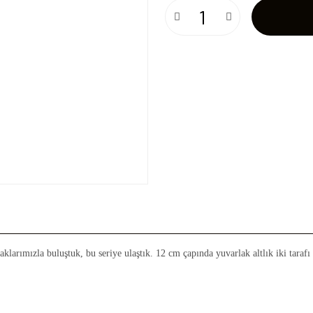
klarımızla buluştuk, bu seriye ulaştık. 12 cm çapında yuvarlak altlık iki taraf