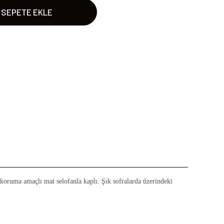
SEPETE EKLE
ı koruma amaçlı mat selofanla kaplı. Şık sofralarda üzerindeki