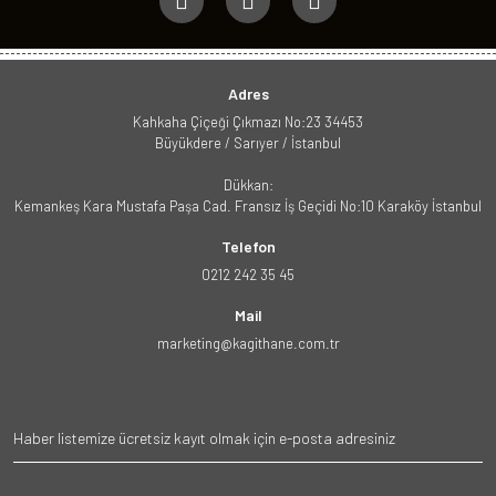
Adres
Kahkaha Çiçeği Çıkmazı No:23 34453
Büyükdere / Sarıyer / İstanbul
Dükkan:
Kemankeş Kara Mustafa Paşa Cad. Fransız İş Geçidi No:10 Karaköy İstanbul
Telefon
0212 242 35 45
Mail
marketing@kagithane.com.tr