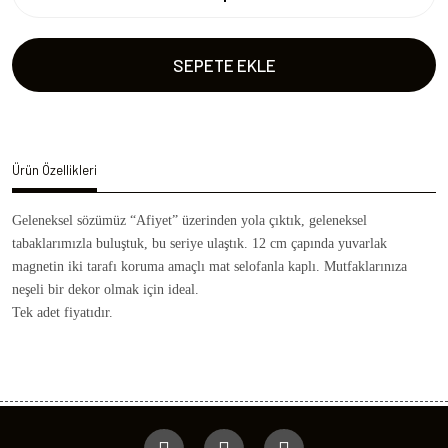
SEPETE EKLE
Ürün Özellikleri
Geleneksel sözümüz “Afiyet” üzerinden yola çıktık, geleneksel
tabaklarımızla buluştuk, bu seriye ulaştık. 12 cm çapında yuvarlak
magnetin iki tarafı koruma amaçlı mat selofanla kaplı. Mutfaklarınıza
neşeli bir dekor olmak için ideal.
Tek adet fiyatıdır.