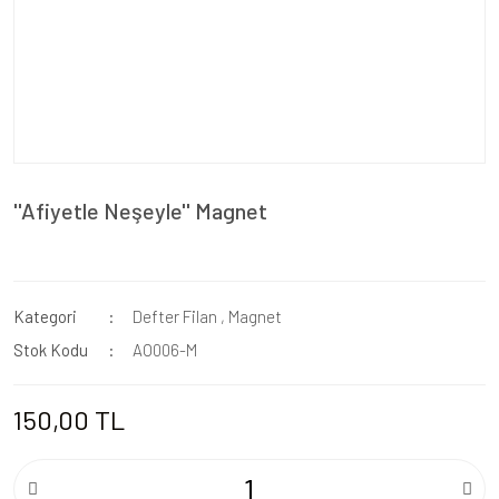
''Afiyetle Neşeyle'' Magnet
Kategori
Defter Filan
,
Magnet
Stok Kodu
AO006-M
150,00 TL