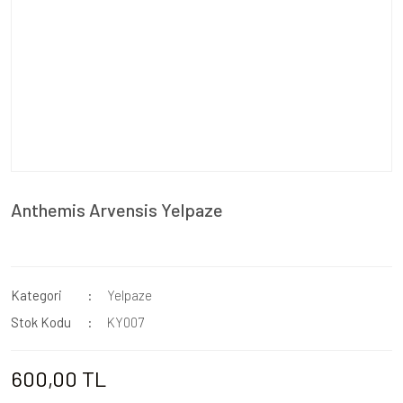
Anthemis Arvensis Yelpaze
Kategori
Yelpaze
Stok Kodu
KY007
600,00 TL