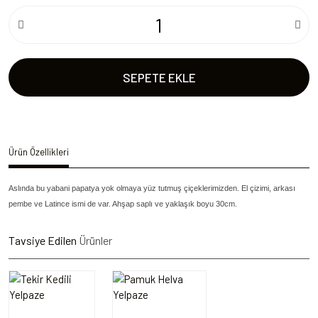
SEPETE EKLE
Ürün Özellikleri
Aslında bu yabani papatya yok olmaya yüz tutmuş çiçeklerimizden. El çizimi, arkası
pembe ve Latince ismi de var. Ahşap saplı ve yaklaşık boyu 30cm.
Tavsiye Edilen
Ürünler