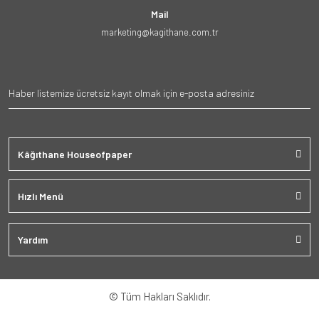
Mail
marketing@kagithane.com.tr
Kâğıthane Houseofpaper
Hızlı Menü
Yardım
© Tüm Hakları Saklıdır.