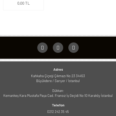
0,00 TL
Adres
Kahkaha Çiçeği Çıkmazı No:23 34453
Büyükdere / Sarıyer / İstanbul
Dükkan:
Kemankeş Kara Mustafa Paşa Cad. Fransız İş Geçidi No:10 Karaköy İstanbul
Telefon
0212 242 35 45