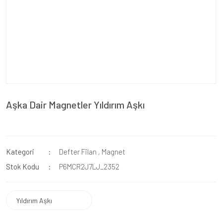
Aşka Dair Magnetler Yıldırım Aşkı
Kategori
Defter Filan
,
Magnet
Stok Kodu
P6MCR2J7LJ_2352