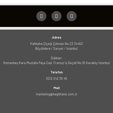
Adres
Kahkaha Çiçeği Çıkmazı No:23 34453
Büyükdere / Sarıyer / İstanbul
Dükkan:
Kemankeş Kara Mustafa Paşa Cad. Fransız İş Geçidi No:10 Karaköy İstanbul
Telefon
0212 242 35 45
Mail
marketing@kagithane.com.tr