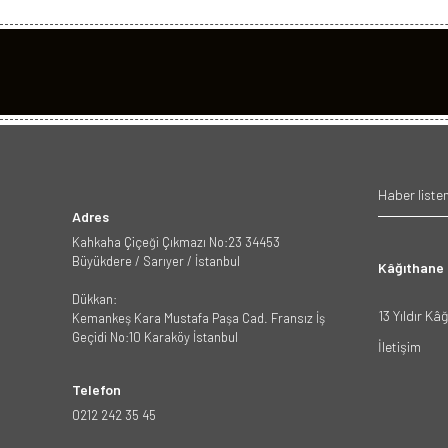
Adres
Kahkaha Çiçeği Çıkmazı No:23 34453
Büyükdere / Sarıyer / İstanbul
Kâğıthane
Dükkan:
13 Yıldır Kâ
Kemankeş Kara Mustafa Paşa Cad. Fransız İş
Geçidi No:10 Karaköy İstanbul
İletişim
Telefon
0212 242 35 45