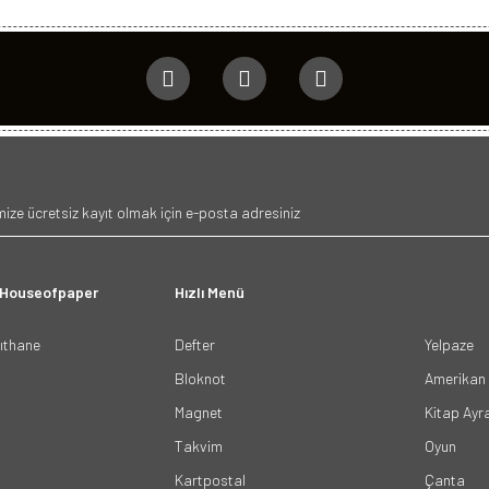
 Houseofpaper
Hızlı Menü
ğıthane
Defter
Yelpaze
Bloknot
Amerikan 
Magnet
Kitap Ayr
Takvim
Oyun
Kartpostal
Çanta