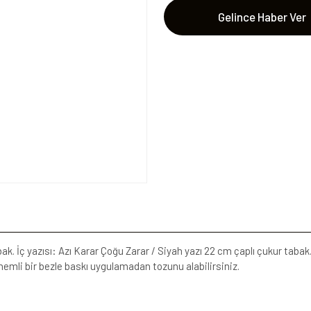
Gelince Haber Ver
ak. İç yazısı: Azı Karar Çoğu Zarar / Siyah yazı 22 cm çaplı çukur tab
nemli bir bezle baskı uygulamadan tozunu alabilirsiniz.