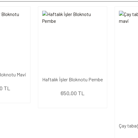
 Bloknotu Mavi
Haftalık İşler Bloknotu Pembe
0 TL
650,00 TL
Çay taba