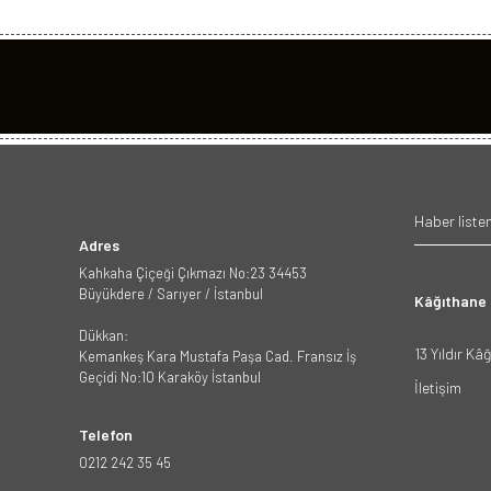
Adres
Kahkaha Çiçeği Çıkmazı No:23 34453
Büyükdere / Sarıyer / İstanbul
Kâğıthane
Dükkan:
13 Yıldır Kâ
Kemankeş Kara Mustafa Paşa Cad. Fransız İş
Geçidi No:10 Karaköy İstanbul
İletişim
Telefon
0212 242 35 45