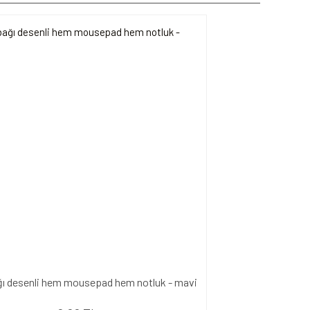
ğı desenli hem mousepad hem notluk - mavi