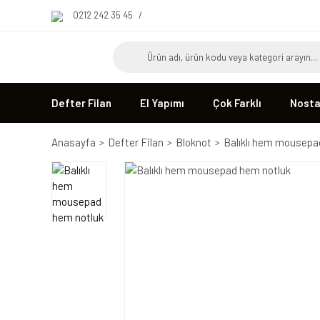
0212 242 35 45
/
Defter Filan
El Yapımı
Çok Farklı
Nostal
Anasayfa
Defter Filan
Bloknot
Balıklı hem mousepa