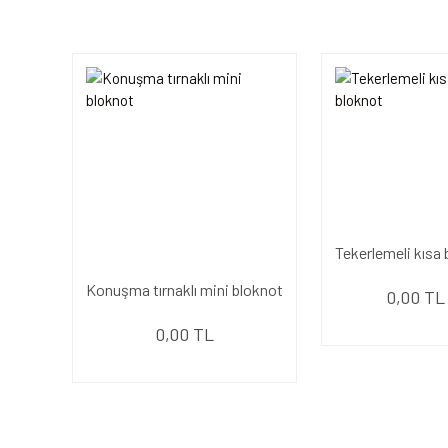
Tekerlemeli kısa
Konuşma tırnaklı mini bloknot
0,00 TL
0,00 TL