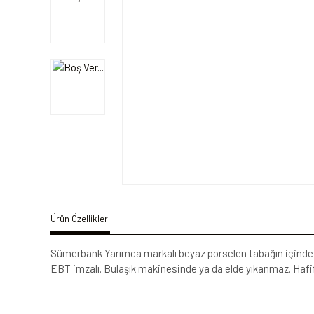
Ürün Özellikleri
Sümerbank Yarımca markalı beyaz porselen tabağın içinde boş
EBT imzalı. Bulaşık makinesinde ya da elde yıkanmaz. Hafif