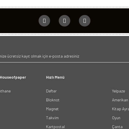
 Houseofpaper
Hızlı Menü
ğıthane
Defter
Yelpaze
Bloknot
Amerikan 
Magnet
Kitap Ayr
Takvim
Oyun
Kartpostal
Çanta