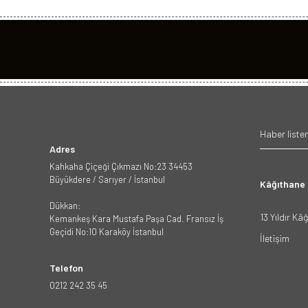
Adres
Kahkaha Çiçeği Çıkmazı No:23 34453
Büyükdere / Sarıyer / İstanbul
Kâğıthane
Dükkan:
13 Yıldır Kâ
Kemankeş Kara Mustafa Paşa Cad. Fransız İş
Geçidi No:10 Karaköy İstanbul
İletişim
Telefon
0212 242 35 45