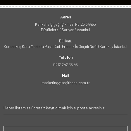
Adres
Kahkaha Çiçeği Çıkmazı No:23 34453
Büyükdere / Sarıyer / İstanbul
Dükkan:
Kemankeş Kara Mustafa Paşa Cad. Fransız İş Geçidi No:10 Karaköy İstanbul
Telefon
0212 242 35 45
Mail
marketing@kagithane.com.tr