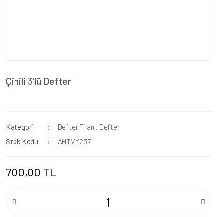
Çinili 3'lü Defter
Kategori
Defter Filan
,
Defter
Stok Kodu
AHTVY237
700,00 TL