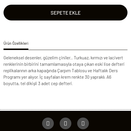
SEPETE EKLE
Ürün Özellikleri
Geleneksel desenler, güzelim çiniler... Turkuaz, kırmızı ve lacivert
renklerinin birbirini tamamlamasıyla otaya çıkan eski lise defteri
replikalarının arka kapağında Çarpım Tablosu ve Haftalık Ders
Programı yer alıyor. İç sayfaları krem renkte 30 yapraklı. A6
boyutta, tel dikişli 3 adet cep defteri.