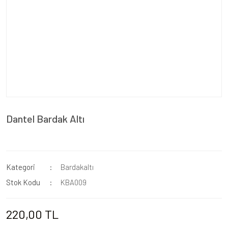
Dantel Bardak Altı
Kategori
Bardakaltı
Stok Kodu
KBA009
220,00 TL