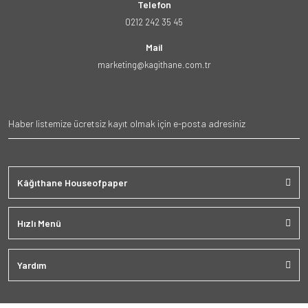
Telefon
0212 242 35 45
Mail
marketing@kagithane.com.tr
Kâğıthane Houseofpaper
Hızlı Menü
Yardım