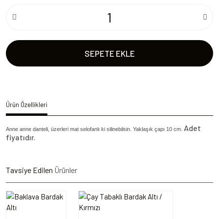
SEPETE EKLE
Ürün Özellikleri
Adet
Anne anne danteli, üzerleri mat selofanlı ki silinebilsin. Yaklaşık çapı 10 cm.
fiyatıdır.
Tavsiye Edilen
Ürünler