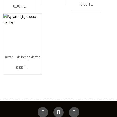
0,00 TL
0,00 TL
Ayran - şiş kebap defter
0,00 TL