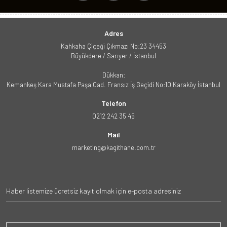
Adres
Kahkaha Çiçeği Çıkmazı No:23 34453
Büyükdere / Sarıyer / İstanbul
Dükkan:
Kemankeş Kara Mustafa Paşa Cad. Fransız İş Geçidi No:10 Karaköy İstanbul
Telefon
0212 242 35 45
Mail
marketing@kagithane.com.tr