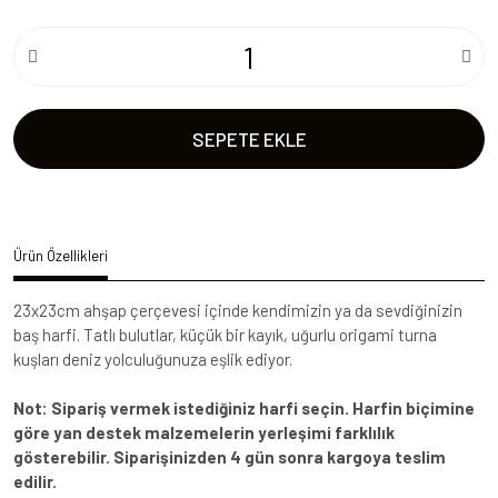
SEPETE EKLE
Ürün Özellikleri
23x23cm ahşap çerçevesi içinde kendimizin ya da sevdiğinizin
baş harfi. Tatlı bulutlar, küçük bir kayık, uğurlu origami turna
kuşları deniz yolculuğunuza eşlik ediyor.
Not: Sipariş vermek istediğiniz harfi seçin. Harfin biçimine
göre yan destek malzemelerin yerleşimi farklılık
gösterebilir. Siparişinizden 4 gün sonra kargoya teslim
edilir.