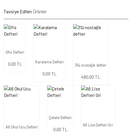
Tavsiye Edilen
Ürünler
Ofis Defteri
Karalama Defteri
0,00 TL
3'lü nostaljik defter
0,00 TL
480,00 TL
Çetele Defteri
A6 Lise Defteri Gri
A6 Okul Ucu Defteri
0,00 TL