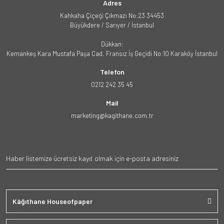
Adres
Kahkaha Çiçeği Çıkmazı No:23 34453
Büyükdere / Sarıyer / İstanbul
Dükkan:
Kemankeş Kara Mustafa Paşa Cad. Fransız İş Geçidi No:10 Karaköy İstanbul
Telefon
0212 242 35 45
Mail
marketing@kagithane.com.tr
Kâğıthane Houseofpaper