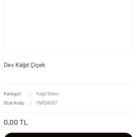
Dev Kâğıt Çiçek
Kategori
Kağıt Dekor
Stok Kodu
FNPQW157
0,00 TL