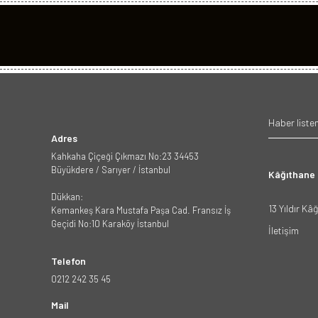
Adres
Kahkaha Çiçeği Çıkmazı No:23 34453
Büyükdere / Sarıyer / İstanbul
Kâğıthane
Dükkan:
13 Yıldır Kâ
Kemankeş Kara Mustafa Paşa Cad. Fransız İş
Geçidi No:10 Karaköy İstanbul
İletişim
Telefon
0212 242 35 45
Mail