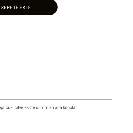
SEPETE EKLE
 öpücük, cilveleşme durumları ana konular.