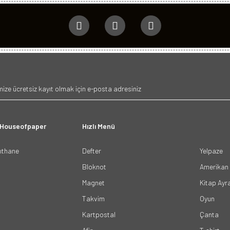
 Houseofpaper
Hızlı Menü
ğıthane
Defter
Yelpaze
Bloknot
Amerikan 
Magnet
Kitap Ayr
Takvim
Oyun
Kartpostal
Çanta