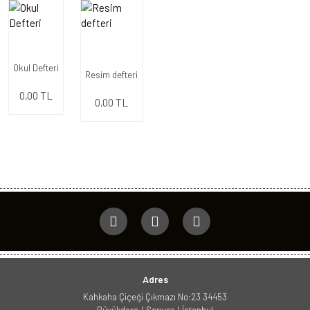
Okul Defteri
Resim defteri
0,00 TL
0,00 TL
Adres
Kahkaha Çiçeği Çıkmazı No:23 34453