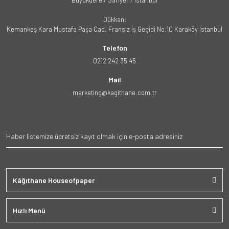
Büyükdere / Sarıyer / İstanbul
Dükkan:
Kemankeş Kara Mustafa Paşa Cad. Fransız İş Geçidi No:10 Karaköy İstanbul
Telefon
0212 242 35 45
Mail
marketing@kagithane.com.tr
Kâğıthane Houseofpaper
Hızlı Menü