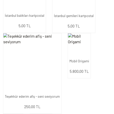
İstanbul balıkları kartpostal
İstanbul gemileri kartpostal
5,00 TL
5,00 TL
Mobil Origami
5.800,00 TL
Teşekkür ederim afiş - seni seviyorum
250,00 TL