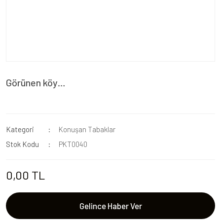
Görünen köy…
Kategori
Konuşan Tabaklar
Stok Kodu
PKT0040
0,00 TL
Gelince Haber Ver