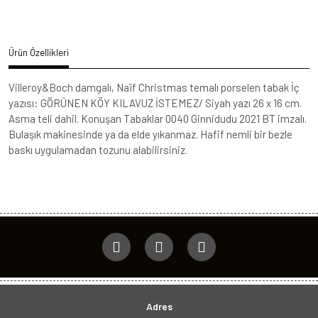
Ürün Özellikleri
Villeroy&Boch damgalı, Naïf Christmas temalı porselen tabak İç
yazısı: GÖRÜNEN KÖY KILAVUZ İSTEMEZ/ Siyah yazı 26 x 16 cm.
Asma teli dahil. Konuşan Tabaklar 0040 Ginnidudu 2021 BT imzalı.
Bulaşık makinesinde ya da elde yıkanmaz. Hafif nemli bir bezle
baskı uygulamadan tozunu alabilirsiniz.
Adres