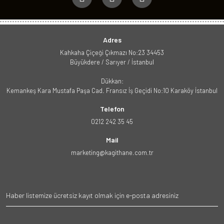
Adres
Kahkaha Çiçeği Çıkmazı No:23 34453
Büyükdere / Sarıyer / İstanbul
Dükkan:
Kemankeş Kara Mustafa Paşa Cad. Fransız İş Geçidi No:10 Karaköy İstanbul
Telefon
0212 242 35 45
Mail
marketing@kagithane.com.tr