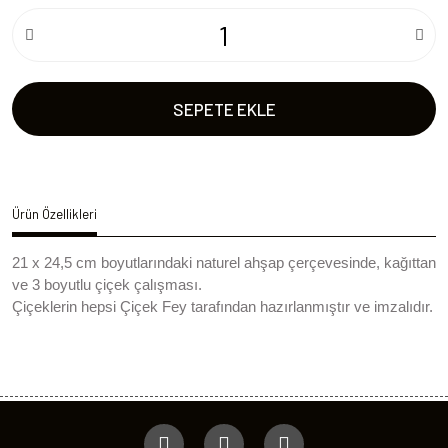
SEPETE EKLE
Ürün Özellikleri
21 x 24,5 cm boyutlarındaki naturel ahşap çerçevesinde, kağıttan
ve 3 boyutlu çiçek çalışması.
Çiçeklerin hepsi Çiçek Fey tarafından hazırlanmıştır ve imzalıdır.