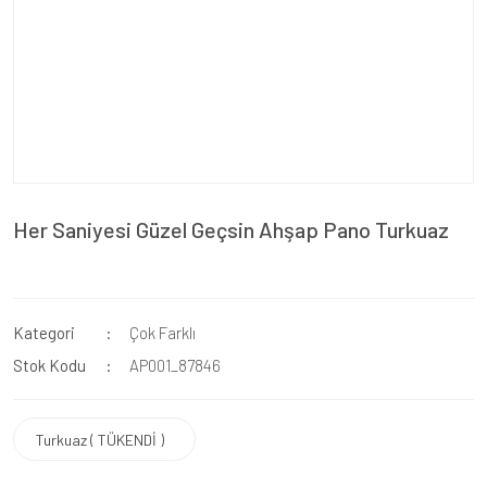
Her Saniyesi Güzel Geçsin Ahşap Pano Turkuaz
Kategori
Çok Farklı
Stok Kodu
AP001_87846