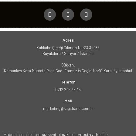
Adres
Kahkaha Çiçeği Çıkmazı No:23 34453
Büyükdere / Sarıyer / İstanbul
Dükkan:
Kemankeş Kara Mustafa Paşa Cad. Fransız İş Geçidi No:10 Karaköy İstanbul
Telefon
0212 242 35 45
Mail
marketing@kagithane.com.tr