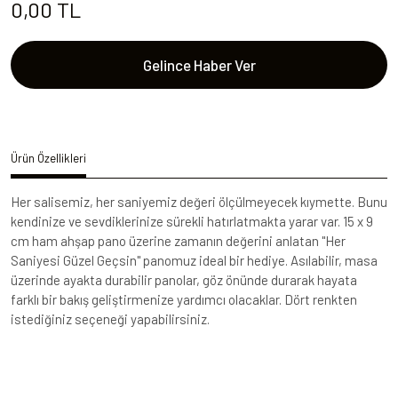
0,00 TL
Gelince Haber Ver
Ürün Özellikleri
Her salisemiz, her saniyemiz değeri ölçülmeyecek kıymette. Bunu
kendinize ve sevdiklerinize sürekli hatırlatmakta yarar var. 15 x 9
cm ham ahşap pano üzerine zamanın değerini anlatan "Her
Saniyesi Güzel Geçsin" panomuz ideal bir hediye. Asılabilir, masa
üzerinde ayakta durabilir panolar, göz önünde durarak hayata
farklı bir bakış geliştirmenize yardımcı olacaklar. Dört renkten
istediğiniz seçeneği yapabilirsiniz.