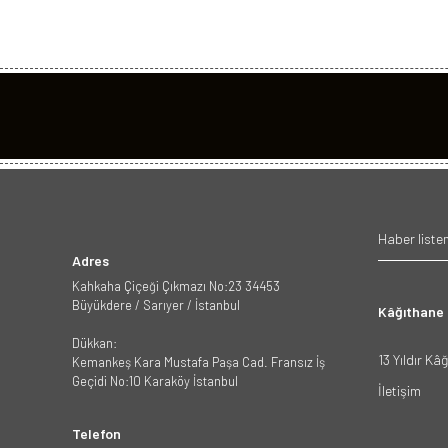
Adres
Kahkaha Çiçeği Çıkmazı No:23 34453
Büyükdere / Sarıyer / İstanbul
Kâğıthane
Dükkan:
13 Yıldır Kâ
Kemankeş Kara Mustafa Paşa Cad. Fransız İş
Geçidi No:10 Karaköy İstanbul
İletişim
Telefon