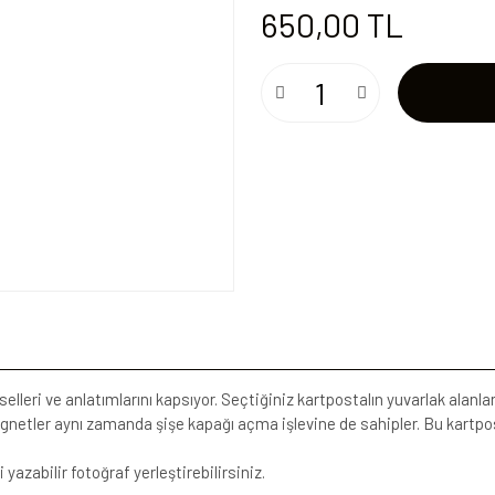
650,00 TL
selleri ve anlatımlarını kapsıyor. Seçtiğiniz kartpostalın yuvarlak alan
agnetler aynı zamanda şişe kapağı açma işlevine de sahipler. Bu kartpo
 yazabilir fotoğraf yerleştirebilirsiniz.