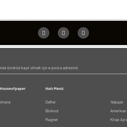
 Houseofpaper
Hızlı Menü
ğıthane
Defter
Yelpaze
Bloknot
Amerikan 
Magnet
Kitap Ayr