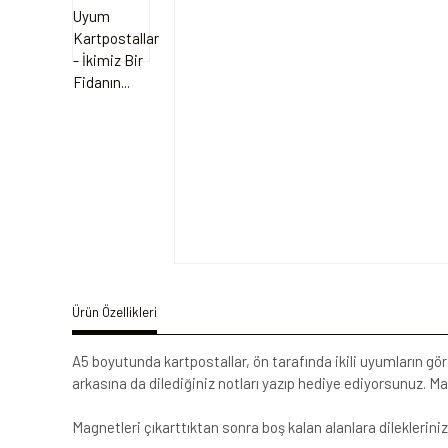
Ürün Özellikleri
A5 boyutunda kartpostallar, ön tarafında ikili uyumların gör
arkasına da dilediğiniz notları yazıp hediye ediyorsunuz. M
Magnetleri çıkarttıktan sonra boş kalan alanlara dileklerinizi