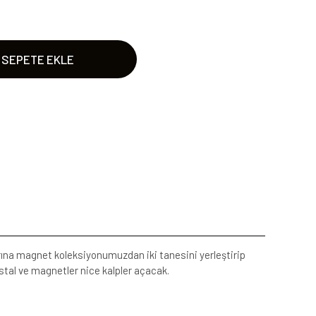
SEPETE EKLE
larına magnet koleksiyonumuzdan iki tanesini yerleştirip
stal ve magnetler nice kalpler açacak.