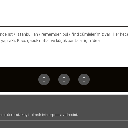
erinde İst / Istanbul, an / remember, bul / find cümlelerimiz var! Her hec
yapraklı. Kısa, çabuk notlar ve küçük çantalar için ideal.