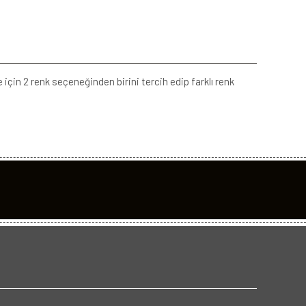
e için 2 renk seçeneğinden birini tercih edip farklı renk