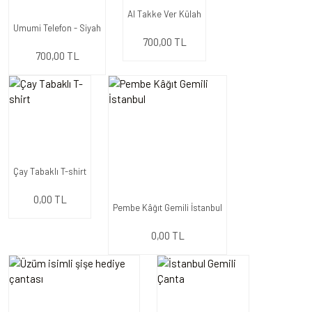
Al Takke Ver Külah
Umumi Telefon - Siyah
700,00 TL
700,00 TL
Çay Tabaklı T-shirt
0,00 TL
Pembe Kâğıt Gemili İstanbul
0,00 TL