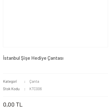
İstanbul Şişe Hediye Çantası
Kategori
Çanta
Stok Kodu
KTC006
0,00 TL