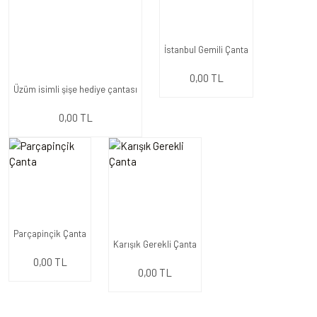
İstanbul Gemili Çanta
0,00 TL
Üzüm isimli şişe hediye çantası
0,00 TL
Parçapinçik Çanta
Karışık Gerekli Çanta
0,00 TL
0,00 TL