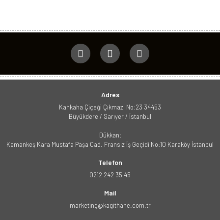
Adres
Kahkaha Çiçeği Çıkmazı No:23 34453
Büyükdere / Sarıyer / İstanbul
Dükkan:
Kemankeş Kara Mustafa Paşa Cad. Fransız İş Geçidi No:10 Karaköy İstanbul
Telefon
0212 242 35 45
Mail
marketing@kagithane.com.tr