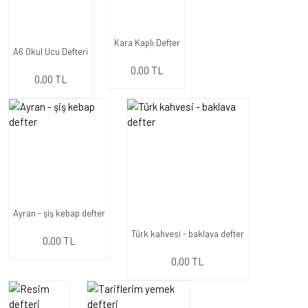
Kara Kaplı Defter
A6 Okul Ucu Defteri
0,00 TL
0,00 TL
Ayran - şiş kebap defter
Türk kahvesi - baklava defter
0,00 TL
0,00 TL