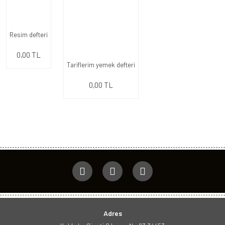
Resim defteri
0,00 TL
Tariflerim yemek defteri
0,00 TL
Adres