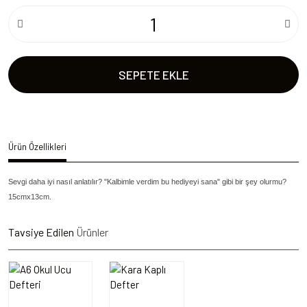
SEPETE EKLE
Ürün Özellikleri
Sevgi daha iyi nasıl anlatılır? "Kalbimle verdim bu hediyeyi sana" gibi bir şey olurmu?
15cmx13cm.
Tavsiye Edilen
Ürünler