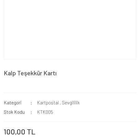
Kalp Teşekkür Kartı
Kategori
Kartpostal
,
Sevgililik
Stok Kodu
KTK005
100,00 TL