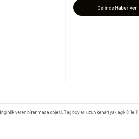
Gelince Haber Ver
inginlik veren birer masa objesi. Taş boyları uzun kenarı yaklaşık 8 ile 1