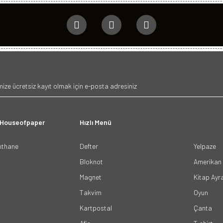
 Houseofpaper
Hızlı Menü
ğıthane
Defter
Yelpaze
Bloknot
Amerikan 
Magnet
Kitap Ayr
Takvim
Oyun
Kartpostal
Çanta