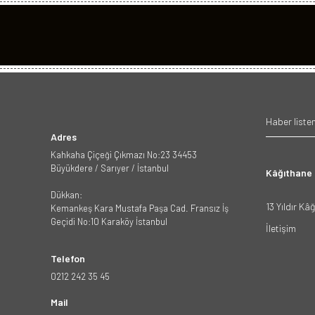
Adres
Kahkaha Çiçeği Çıkmazı No:23 34453
Büyükdere / Sarıyer / İstanbul
Kâğıthane
Dükkan:
13 Yıldır Kâ
Kemankeş Kara Mustafa Paşa Cad. Fransız İş
Geçidi No:10 Karaköy İstanbul
İletişim
Telefon
0212 242 35 45
Mail