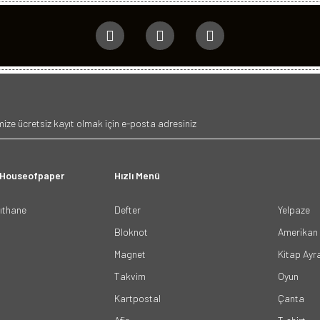
 Houseofpaper
Hızlı Menü
ğıthane
Defter
Yelpaze
Bloknot
Amerikan 
Magnet
Kitap Ayr
Takvim
Oyun
Kartpostal
Çanta