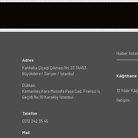
Adres
Kahkaha Çiçeği Çıkmazı No:23 34453
Büyükdere / Sarıyer / İstanbul
Kâğıthane
Dükkan:
13 Yıldır Kâ
Kemankeş Kara Mustafa Paşa Cad. Fransız İş
Geçidi No:10 Karaköy İstanbul
İletişim
Telefon
0212 242 35 45
Mail