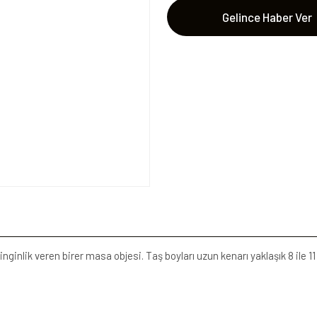
Gelince Haber Ver
inginlik veren birer masa objesi. Taş boyları uzun kenarı yaklaşık 8 ile 1