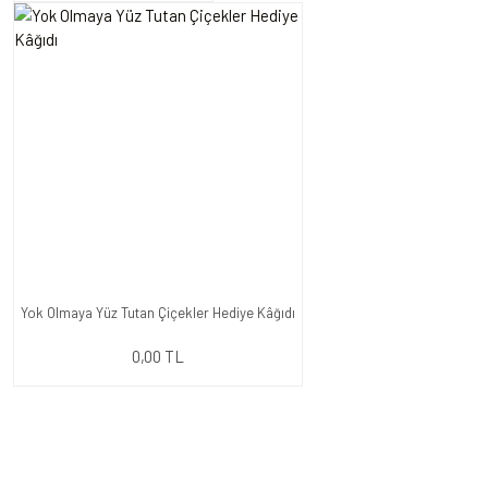
Yok Olmaya Yüz Tutan Çiçekler Hediye Kâğıdı
0,00 TL