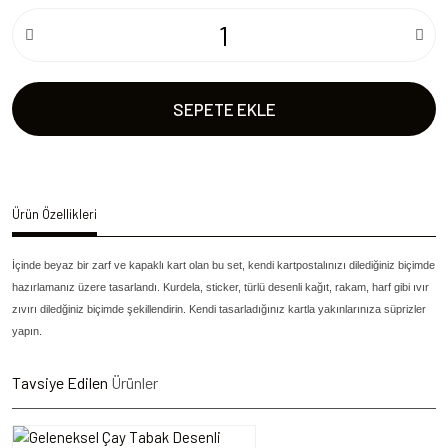
SEPETE EKLE
Ürün Özellikleri
İçinde beyaz bir zarf ve kapaklı kart olan bu set, kendi kartpostalınızı dilediğiniz biçimde
hazırlamanız üzere tasarlandı. Kurdela, sticker, türlü desenli kağıt, rakam, harf gibi ıvır
zıvırı diledğiniz biçimde şekillendirin. Kendi tasarladığınız kartla yakınlarınıza süprizler
yapın.
Tavsiye Edilen
Ürünler