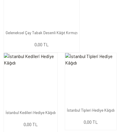
Geleneksel Çay Tabak Desenli Kâğıt Kırmızı
0,00 TL
İstanbul Tipleri Hediye Kâğıdı
İstanbul Kedileri Hediye Kâğıdı
0,00 TL
0,00 TL