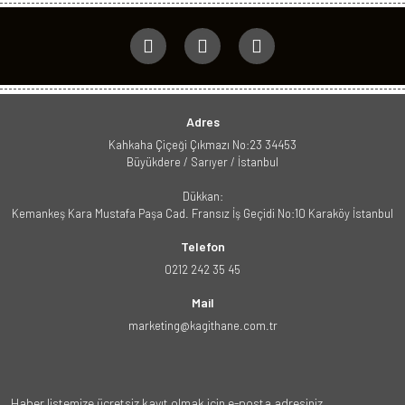
Adres
Kahkaha Çiçeği Çıkmazı No:23 34453
Büyükdere / Sarıyer / İstanbul
Dükkan:
Kemankeş Kara Mustafa Paşa Cad. Fransız İş Geçidi No:10 Karaköy İstanbul
Telefon
0212 242 35 45
Mail
marketing@kagithane.com.tr