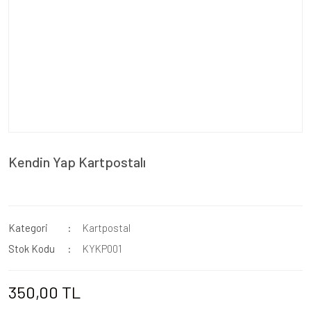
Kendin Yap Kartpostalı
Kategori
Kartpostal
Stok Kodu
KYKP001
350,00 TL