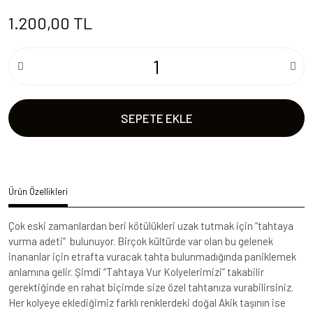
1.200,00 TL
SEPETE EKLE
Ürün Özellikleri
Çok eski zamanlardan beri kötülükleri uzak tutmak için “tahtaya
vurma adeti” bulunuyor. Birçok kültürde var olan bu gelenek
inananlar için etrafta vuracak tahta bulunmadığında paniklemek
anlamına gelir. Şimdi “Tahtaya Vur Kolyelerimizi” takabilir
gerektiğinde en rahat biçimde size özel tahtanıza vurabilirsiniz.
Her kolyeye eklediğimiz farklı renklerdeki doğal Akik taşının ise