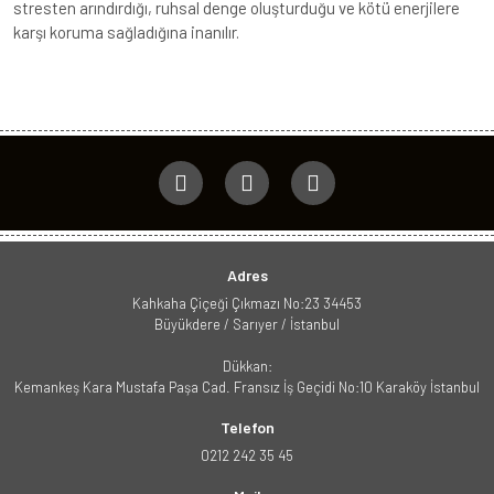
stresten arındırdığı, ruhsal denge oluşturduğu ve kötü enerjilere
karşı koruma sağladığına inanılır.
Adres
Kahkaha Çiçeği Çıkmazı No:23 34453
Büyükdere / Sarıyer / İstanbul
Dükkan:
Kemankeş Kara Mustafa Paşa Cad. Fransız İş Geçidi No:10 Karaköy İstanbul
Telefon
0212 242 35 45