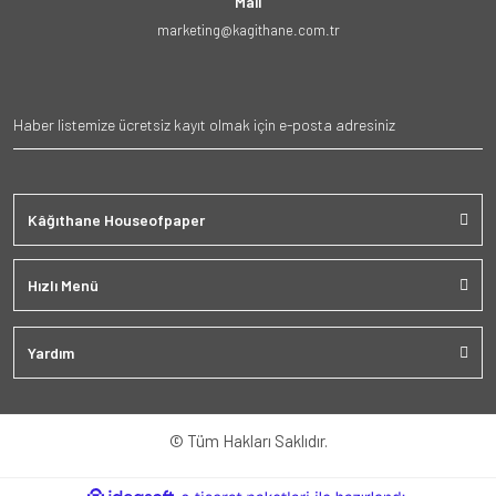
Mail
marketing@kagithane.com.tr
Kâğıthane Houseofpaper
Hızlı Menü
Yardım
© Tüm Hakları Saklıdır.
ile