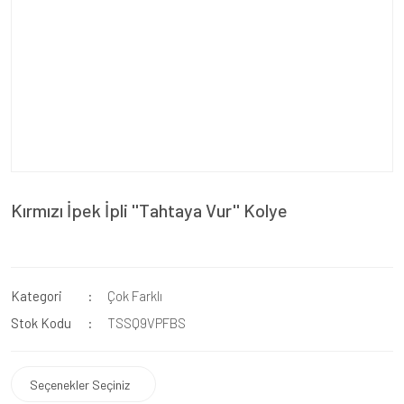
Kırmızı İpek İpli ''Tahtaya Vur'' Kolye
Kategori
Çok Farklı
Stok Kodu
TSSQ9VPFBS