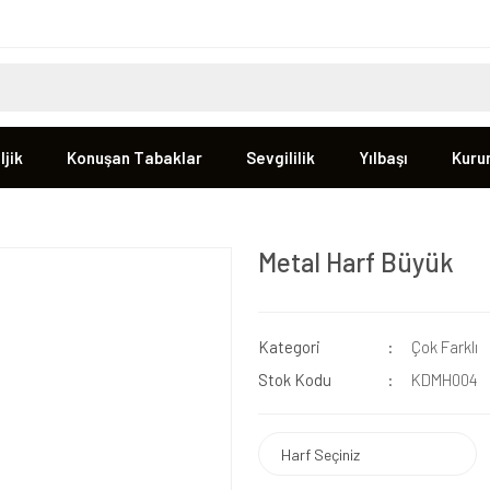
jik
Konuşan Tabaklar
Sevgililik
Yılbaşı
Kuru
Metal Harf Büyük
Kategori
Çok Farklı
Stok Kodu
KDMH004