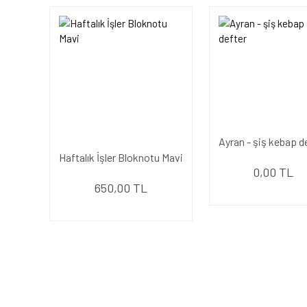
Ayran - şiş kebap d
Haftalık İşler Bloknotu Mavi
0,00 TL
650,00 TL