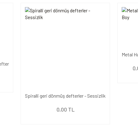
Metal H
efter
0,
Spiralli geri dönmüş defterler - Sessizlik
0,00 TL