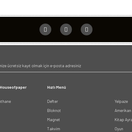
 Houseofpaper
Hızlı Menü
ğıthane
Defter
Yelpaze
Bloknot
Amerikan 
Magnet
Kitap Ayr
Takvim
Oyun