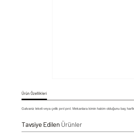
Ürün Özellikleri
Galvaniz lekeli veya çelik pırıl pırıl. Mekanlara kimin hakim olduğunu baş harfi
Tavsiye Edilen
Ürünler