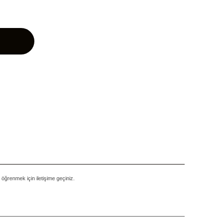
i öğrenmek için iletişime geçiniz.