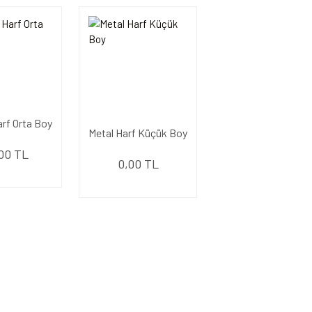
arf Orta Boy
Metal Harf Küçük Boy
00 TL
0,00 TL