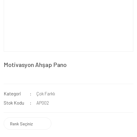
Motivasyon Ahşap Pano
Kategori
Çok Farklı
Stok Kodu
AP002