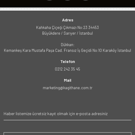
Adres
Kahkaha Çiçeği Çıkmazı No:23 34453
Büyükdere / Sarıyer / İstanbul
Dükkan:
Kemankeş Kara Mustafa Paşa Cad. Fransız İş Geçidi No:10 Karaköy İstanbul
Telefon
0212 242 35 45
Mail
marketing@kagithane.com.tr