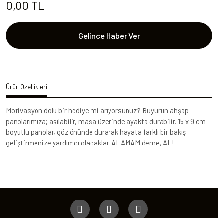
0,00 TL
Gelince Haber Ver
Ürün Özellikleri
Motivasyon dolu bir hediye mi arıyorsunuz? Buyurun ahşap
panolarımıza; asılabilir, masa üzerinde ayakta durabilir. 15 x 9 cm
boyutlu panolar, göz önünde durarak hayata farklı bir bakış
geliştirmenize yardımcı olacaklar. ALAMAM deme, AL!