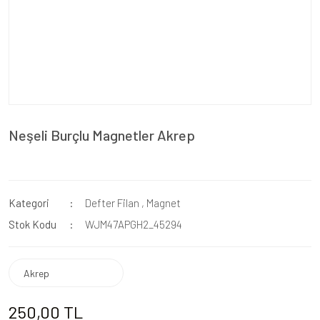
Neşeli Burçlu Magnetler Akrep
Kategori
Defter Filan
,
Magnet
Stok Kodu
WJM47APGH2_45294
250,00 TL