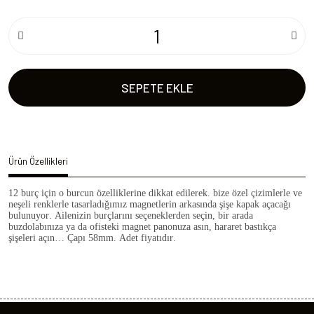
SEPETE EKLE
Ürün Özellikleri
12 burç için o burcun özelliklerine dikkat edilerek. bize özel çizimlerle ve
neşeli renklerle tasarladığımız magnetlerin arkasında şişe kapak açacağı
bulunuyor. Ailenizin burçlarını seçeneklerden seçin, bir arada
buzdolabınıza ya da ofisteki magnet panonuza asın, hararet bastıkça
şişeleri açın… Çapı 58mm. Adet fiyatıdır.