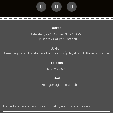
Adres
Kahkaha Çiçeği Çıkmazı No:23 34453
Büyükdere / Sarıyer / İstanbul
Dükkan:
Kemankeş Kara Mustafa Paşa Cad. Fransız İş Geçidi No:10 Karaköy İstanbul
Telefon
0212 242 35 45
Mail
marketing@kagithane.com.tr