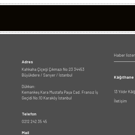
Adres
Kahkaha Çiçeği Çıkmazı No:23 34453
Büyükdere / Sarıyer / İstanbul
Kâğıthane
Dükkan:
13 Yıldır Kâ
Kemankeş Kara Mustafa Paşa Cad. Fransız İş
Geçidi No:10 Karaköy İstanbul
İletişim
Telefon
0212 242 35 45
Mail