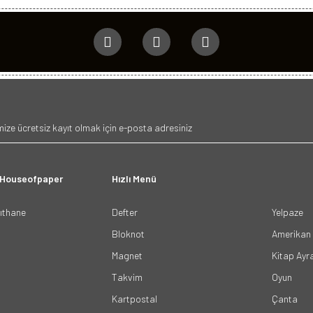
 Houseofpaper
Hızlı Menü
ğıthane
Defter
Yelpaze
Bloknot
Amerikan 
Magnet
Kitap Ayr
Takvim
Oyun
Kartpostal
Çanta