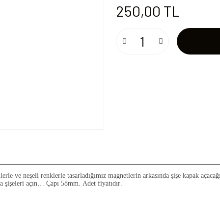
250,00 TL
mlerle ve neşeli renklerle tasarladığımız magnetlerin arkasında şişe kapak açacağ
ça şişeleri açın… Çapı 58mm. Adet fiyatıdır.