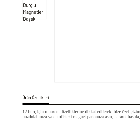
Ürün Özellikleri
12 burç için o burcun özelliklerine dikkat edilerek. bize özel çizi
buzdolabınıza ya da ofisteki magnet panonuza asın, hararet bastık