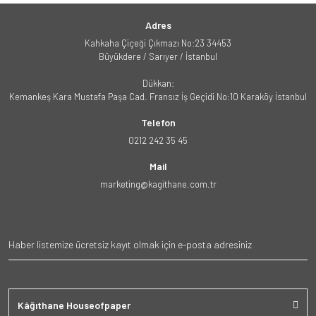
Adres
Kahkaha Çiçeği Çıkmazı No:23 34453
Büyükdere / Sarıyer / İstanbul
Dükkan:
Kemankeş Kara Mustafa Paşa Cad. Fransız İş Geçidi No:10 Karaköy İstanbul
Telefon
0212 242 35 45
Mail
marketing@kagithane.com.tr
Kâğıthane Houseofpaper