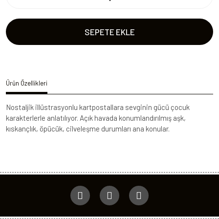
SEPETE EKLE
Ürün Özellikleri
Nostaljik illüstrasyonlu kartpostallara sevginin gücü çocuk
karakterlerle anlatılıyor. Açık havada konumlandırılmış aşk,
kıskançlık, öpücük, cilveleşme durumları ana konular.