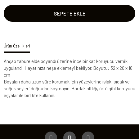
SEPETE EKLE
Ürün Özellikleri
Ahşap tabure elde boyandı üzerine ince bir kat koruyucu vernik
uygulandı. Hayatınıza neşe eklemeyi bekliyor. Boyutu: 32 x 20 x 16
cm
Boyaları daha uzun süre korumak için yüzeylerine ıslak, sıcak ve
soğuk şeyleri doğrudan koymayın. Bardak altlığı, örtü gibi koruyucu
eşyalar ile birlikte kullanın.