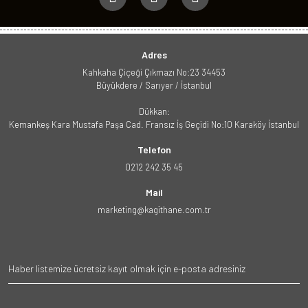
Adres
Kahkaha Çiçeği Çıkmazı No:23 34453
Büyükdere / Sarıyer / İstanbul
Dükkan:
Kemankeş Kara Mustafa Paşa Cad. Fransız İş Geçidi No:10 Karaköy İstanbul
Telefon
0212 242 35 45
Mail
marketing@kagithane.com.tr