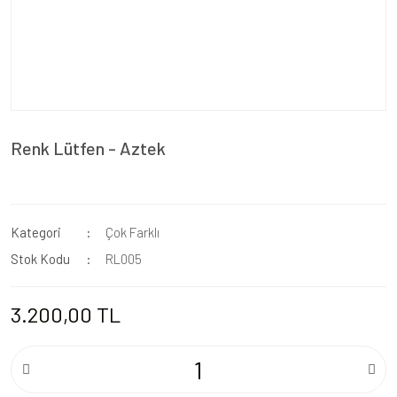
Renk Lütfen - Aztek
Kategori
Çok Farklı
Stok Kodu
RL005
3.200,00 TL