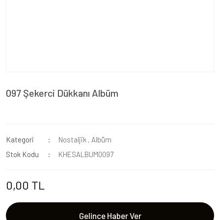
097 Şekerci Dükkanı Albüm
Kategori
Nostaljik
,
Albüm
Stok Kodu
KHESALBUM0097
0,00 TL
Gelince Haber Ver