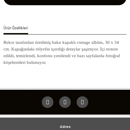
Ürün Özellikleri
Rekor tarafından üretilmiş bakır kapaklı vintage albüm, 30 x 34
cm. Kapağındaki rölyefin içerdiği detaylar şaşırtıyor. İçi restore
edildi, temizlendi, kordonu yenilendi ve bazı sayfalarda fotoğraf
köşebentleri bulunuyor.
Adres