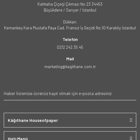
Kahkaha Çiçeği Çıkmazı No:23 34453
Büyükdere / Sarıyer / İstanbul
Dükkan:
Kemankeş Kara Mustafa Paşa Cad. Fransız İş Geçidi No:10 Karaköy İstanbul
Telefon
0212 242 35 45
Mail
marketing@kagithane.com.tr
Kâğıthane Houseofpaper
Hızlı Menü