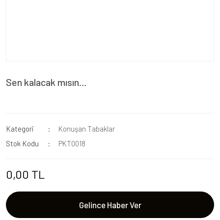
Sen kalacak mısın…
Kategori
Konuşan Tabaklar
Stok Kodu
PKT0018
0,00 TL
Gelince Haber Ver