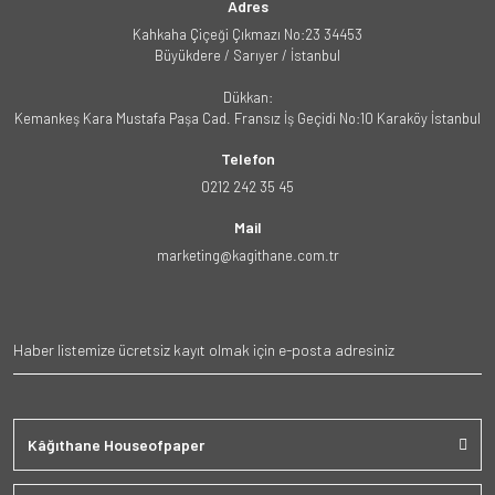
Adres
Kahkaha Çiçeği Çıkmazı No:23 34453
Büyükdere / Sarıyer / İstanbul
Dükkan:
Kemankeş Kara Mustafa Paşa Cad. Fransız İş Geçidi No:10 Karaköy İstanbul
Telefon
0212 242 35 45
Mail
marketing@kagithane.com.tr
Kâğıthane Houseofpaper