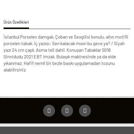
Ürün Özellikleri
İstanbul Porselen damgalı, Çoban ve Sevgilisi konulu, altın motifli
porselen tabak. İç yazısı: Sen kalacak mısın bu gece ya? / Siyah
yazı 24 cm çaplı. Asma teli dahil. Konuşan Tabaklar 0018
Ginnidudu 2021 EBT imzalı. Bulaşık makinesinde ya da elde
yıkanmaz. Hafif nemli bir bezle baskı uygulamadan tozunu
alabilirsiniz.