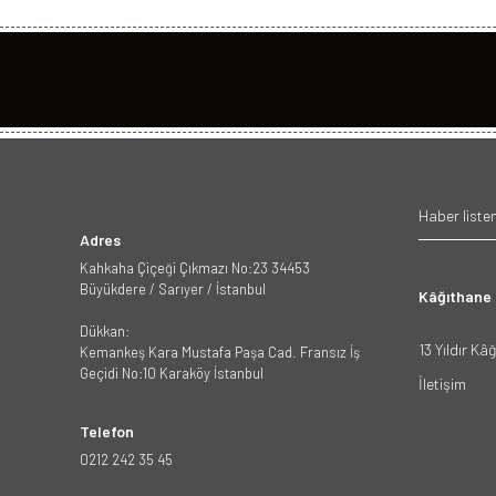
Adres
Kahkaha Çiçeği Çıkmazı No:23 34453
Büyükdere / Sarıyer / İstanbul
Kâğıthane
Dükkan:
13 Yıldır Kâ
Kemankeş Kara Mustafa Paşa Cad. Fransız İş
Geçidi No:10 Karaköy İstanbul
İletişim
Telefon
0212 242 35 45