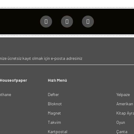
 Houseofpaper
Hızlı Menü
ğıthane
Defter
Yelpaze
Bloknot
Amerikan 
Magnet
Kitap Ayr
Takvim
Oyun
Kartpostal
Çanta