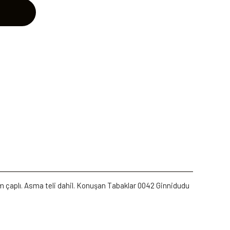
 cm çaplı. Asma teli dahil. Konuşan Tabaklar 0042 Ginnidudu