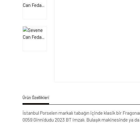
Ürün Özellikleri
İstanbul Porselen markalı tabağın içinde klasik bir Fragon
0059 Ginnidudu 2023 BT imzalı. Bulaşık makinesinde ya da e