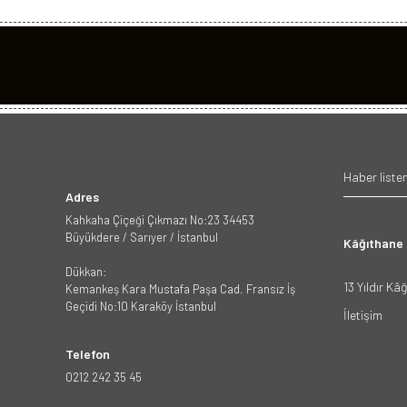
Adres
Kahkaha Çiçeği Çıkmazı No:23 34453
Büyükdere / Sarıyer / İstanbul
Kâğıthane
Dükkan:
13 Yıldır Kâ
Kemankeş Kara Mustafa Paşa Cad. Fransız İş
Geçidi No:10 Karaköy İstanbul
İletişim
Telefon
0212 242 35 45