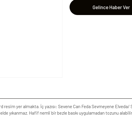
Gelince Haber Ver
ard resim yer almakta. İç yazısı: Sevene Can Feda Sevmeyene Elveda/ Si
lde yıkanmaz. Hafif nemli bir bezle baskı uygulamadan tozunu alabilir