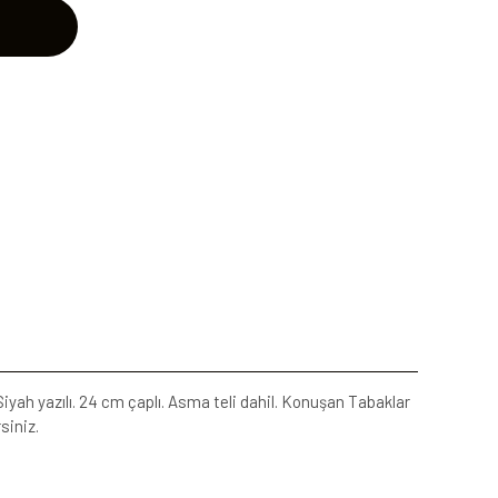
yah yazılı. 24 cm çaplı. Asma teli dahil. Konuşan Tabaklar
siniz.