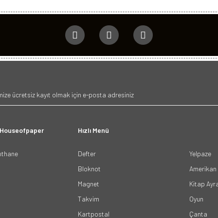
 Houseofpaper
Hızlı Menü
ğıthane
Defter
Yelpaze
Bloknot
Amerikan 
Magnet
Kitap Ayr
Takvim
Oyun
Kartpostal
Çanta