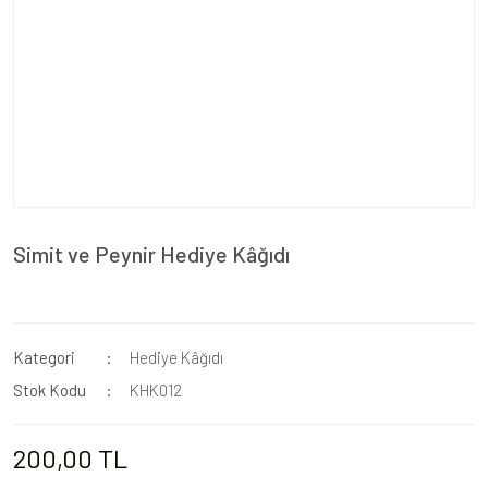
Simit ve Peynir Hediye Kâğıdı
Kategori
Hediye Kâğıdı
Stok Kodu
KHK012
200,00 TL