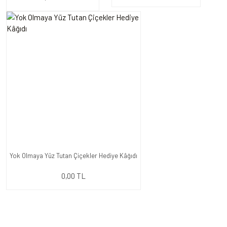
Yok Olmaya Yüz Tutan Çiçekler Hediye Kâğıdı
0,00 TL