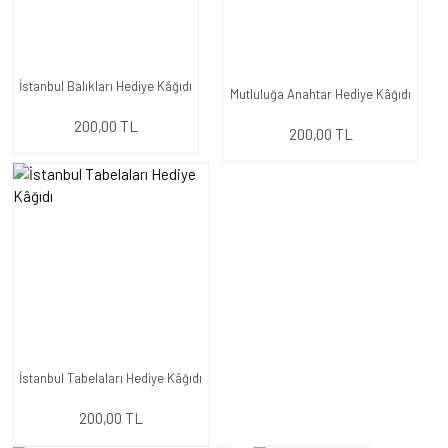
İstanbul Balıkları Hediye Kâğıdı
Mutluluğa Anahtar Hediye Kâğıdı
200,00 TL
200,00 TL
İstanbul Tabelaları Hediye Kâğıdı
200,00 TL