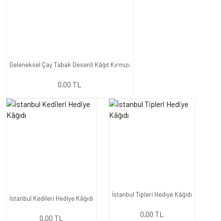
Geleneksel Çay Tabak Desenli Kâğıt Kırmızı
0,00 TL
İstanbul Tipleri Hediye Kâğıdı
İstanbul Kedileri Hediye Kâğıdı
0,00 TL
0,00 TL