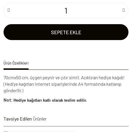
SEPETE EKLE
Ürün Özellikleri
70cmx50 cm, üçgen peynir ve çıtır simit. Acıktıran hediye kağıdı!
(Hediye kağıtları internet siparişlerinde A4 formatında katlanıp
gönderilir.)
Not:
Hediye kağıtları katlı olarak teslim edilir.
Tavsiye Edilen
Ürünler