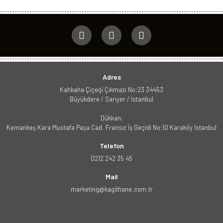
Adres
Kahkaha Çiçeği Çıkmazı No:23 34453
Büyükdere / Sarıyer / İstanbul
Dükkan:
Kemankeş Kara Mustafa Paşa Cad. Fransız İş Geçidi No:10 Karaköy İstanbul
Telefon
0212 242 35 45
Mail
marketing@kagithane.com.tr