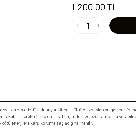
1.200,00 TL
htaya vurma adeti” bulunuyor. Birçok kültürde var olan bu gelenek ina
 takabilir gerektiğinde en rahat biçimde size özel tahtanıza vurabilirsi
 kötü enerjilere karşı koruma sağladığına inanılır.