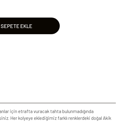
SEPETE EKLE
nanlar için etrafta vuracak tahta bulunmadığında
niz. Her kolyeye eklediğimiz farklı renklerdeki doğal Akik