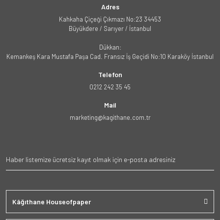
Adres
Kahkaha Çiçeği Çıkmazı No:23 34453
Büyükdere / Sarıyer / İstanbul
Dükkan:
Kemankeş Kara Mustafa Paşa Cad. Fransız İş Geçidi No:10 Karaköy İstanbul
Telefon
0212 242 35 45
Mail
marketing@kagithane.com.tr
Kâğıthane Houseofpaper