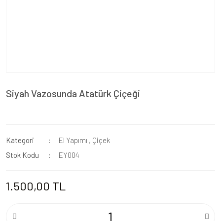
Siyah Vazosunda Atatürk Çiçeği
Kategori
El Yapımı
,
Çiçek
Stok Kodu
EY004
1.500,00 TL