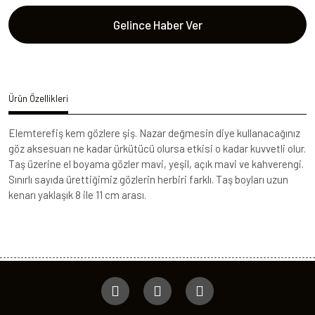
Gelince Haber Ver
Ürün Özellikleri
Elemterefiş kem gözlere şiş. Nazar değmesin diye kullanacağınız
göz aksesuarı ne kadar ürkütücü olursa etkisi o kadar kuvvetli olur.
Taş üzerine el boyama gözler mavi, yeşil, açık mavi ve kahverengi.
Sınırlı sayıda ürettiğimiz gözlerin herbiri farklı. Taş boyları uzun
kenarı yaklaşık 8 ile 11 cm arası.