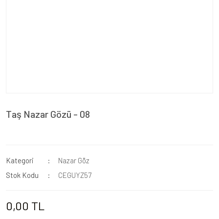
Taş Nazar Gözü - 08
Kategori
Nazar Göz
Stok Kodu
CEGUYZ57
0,00 TL