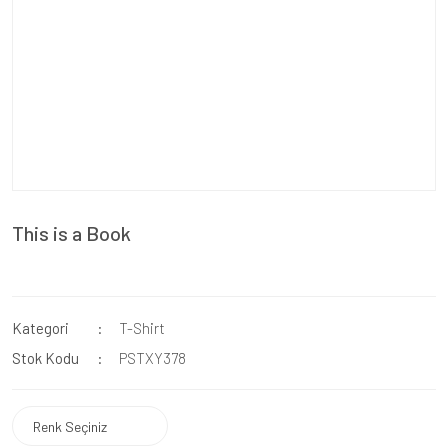
This is a Book
Kategori
T-Shirt
Stok Kodu
PSTXY378