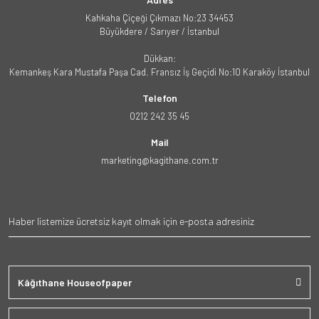
Kahkaha Çiçeği Çıkmazı No:23 34453
Büyükdere / Sarıyer / İstanbul
Dükkan:
Kemankeş Kara Mustafa Paşa Cad. Fransız İş Geçidi No:10 Karaköy İstanbul
Telefon
0212 242 35 45
Mail
marketing@kagithane.com.tr
Kâğıthane Houseofpaper