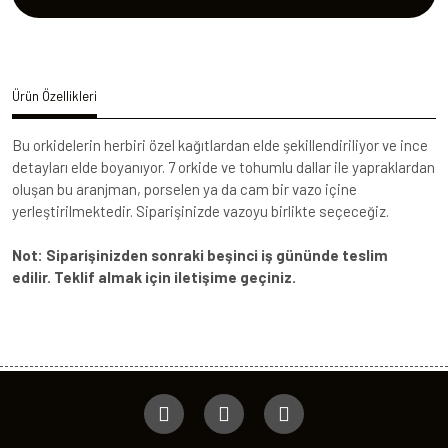
Ürün Özellikleri
Bu orkidelerin herbiri özel kağıtlardan elde şekillendiriliyor ve ince
detayları elde boyanıyor. 7 orkide ve tohumlu dallar ile yapraklardan
oluşan bu aranjman, porselen ya da cam bir vazo içine
yerleştirilmektedir. Siparişinizde vazoyu birlikte seçeceğiz.
Not: Siparişinizden sonraki beşinci iş gününde teslim
edilir. Teklif almak için iletişime geçiniz.