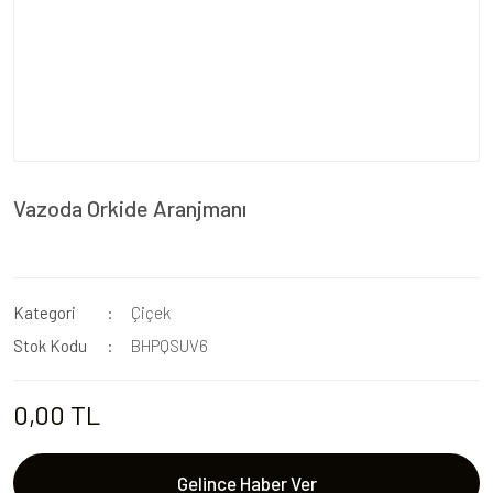
Vazoda Orkide Aranjmanı
Kategori
Çiçek
Stok Kodu
BHPQSUV6
0,00 TL
Gelince Haber Ver