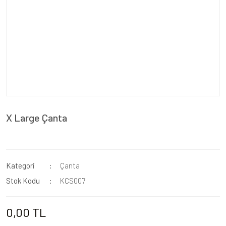
X Large Çanta
Kategori
Çanta
Stok Kodu
KCS007
0,00 TL