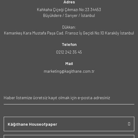
Adres
Kahkaha Çiçeği Çıkmazı No:23 34453
Büyükdere / Sarıyer / İstanbul
Dükkan:
Kemankeş Kara Mustafa Paşa Cad. Fransız İş Geçidi No:10 Karaköy İstanbul
Telefon
0212 242 35 45
Mail
marketing@kagithane.com.tr
Kâğıthane Houseofpaper