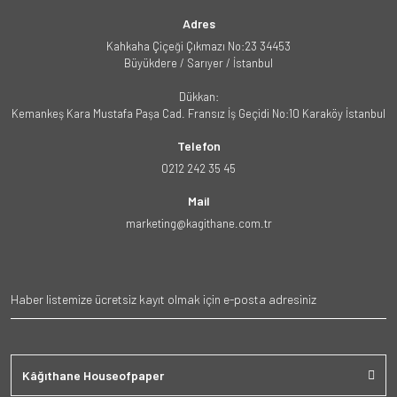
Adres
Kahkaha Çiçeği Çıkmazı No:23 34453
Büyükdere / Sarıyer / İstanbul
Dükkan:
Kemankeş Kara Mustafa Paşa Cad. Fransız İş Geçidi No:10 Karaköy İstanbul
Telefon
0212 242 35 45
Mail
marketing@kagithane.com.tr
Kâğıthane Houseofpaper