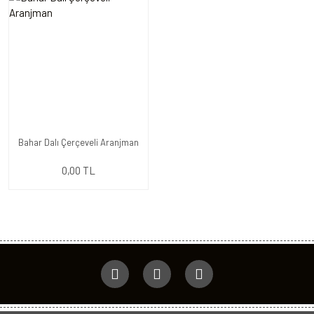
Bahar Dalı Çerçeveli Aranjman
0,00 TL