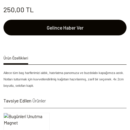
250,00 TL
Gelince Haber Ver
Ürün Özellikleri
Ailece tüm baş harflerimizi aldık, hatırlatma panomuza ve buzdolabı kapağımıza astık.
Notları tutturmak için kuvvetlendirilmiş kağıttan hazırlanmış, zarif bir seçenek. 4x 2cm
boyutlu, selofan kaplı.
Tavsiye Edilen
Ürünler