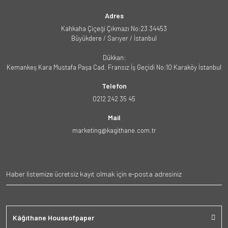
Adres
Kahkaha Çiçeği Çıkmazı No:23 34453
Büyükdere / Sarıyer / İstanbul
Dükkan:
Kemankeş Kara Mustafa Paşa Cad. Fransız İş Geçidi No:10 Karaköy İstanbul
Telefon
0212 242 35 45
Mail
marketing@kagithane.com.tr
Kâğıthane Houseofpaper