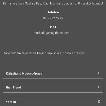
Kemankeş Kara Mustafa Paşa Cad. Fransız İş Geçidi No:10 Karaköy İstanbul
Telefon
0212 242 35 45
Mail
marketing@kagithane.com.tr
Kâğıthane Houseofpaper
Hızlı Menü
Yardım