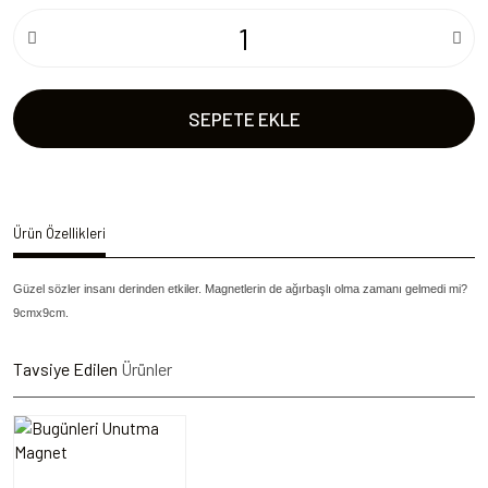
SEPETE EKLE
Ürün Özellikleri
Güzel sözler insanı derinden etkiler. Magnetlerin de ağırbaşlı olma zamanı gelmedi mi?
9cmx9cm.
Tavsiye Edilen
Ürünler